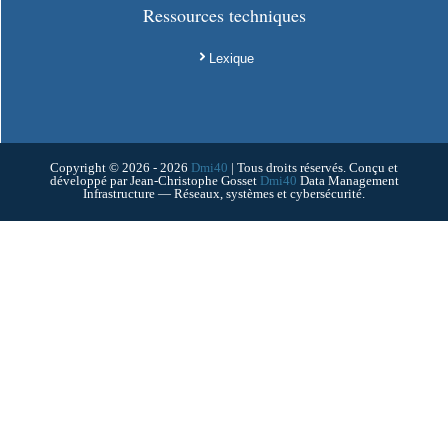
Ressources techniques
Lexique
Copyright © 2026 - 2026
Dmi40
| Tous droits réservés. Conçu et
développé par Jean-Christophe Gosset
Dmi40
Data Management
Infrastructure — Réseaux, systèmes et cybersécurité.