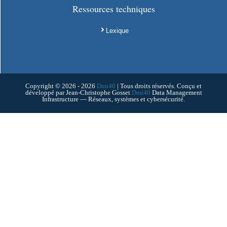
Ressources techniques
Lexique
Copyright © 2026 - 2026
Dmi40
| Tous droits réservés. Conçu et
développé par Jean-Christophe Gosset
Dmi40
Data Management
Infrastructure — Réseaux, systèmes et cybersécurité.