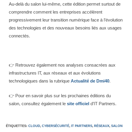
Au-delà du salon lui-même, cette édition permet surtout de
comprendre comment les entreprises accélèrent
progressivement leur transition numérique face à l’évolution
des technologies et des nouveaux besoins liés aux usages
connectés.
👉 Retrouvez également nos analyses consacrées aux
infrastructures IT, aux réseaux et aux évolutions
technologiques dans la rubrique
Actualité de Dmi40
.
👉 Pour en savoir plus sur les prochaines éditions du
salon, consultez également le
site officiel
d’IT Partners.
ÉTIQUETTES
:
CLOUD
,
CYBERSÉCURITÉ
,
IT PARTNERS
,
RÉSEAUX
,
SALON