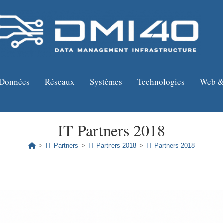
Données
Réseaux
Systèmes
Technologies
Web &
IT Partners 2018
>
IT Partners
>
IT Partners 2018
>
IT Partners 2018