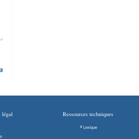
 légal
Ressources techniques
Lexique
es