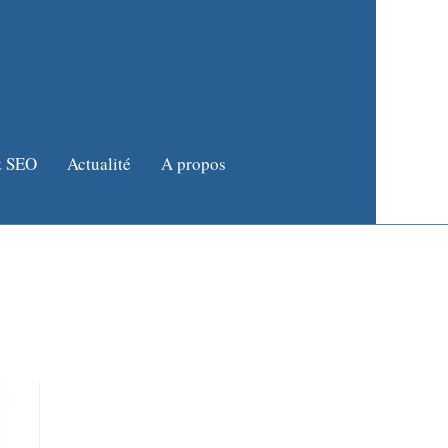
 SEO
Actualité
A propos