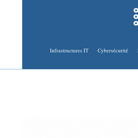
Infrastructures IT
Cybersécurité