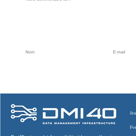
Je
Fo