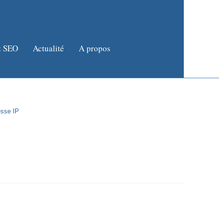
 SEO
Actualité
A propos
esse IP