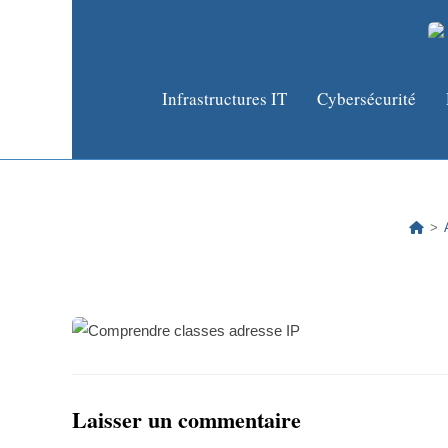
Infrastructures IT
Cybersécurité
>
Laisser un commentaire