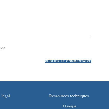
 légal
Ressources techniques
Lexique